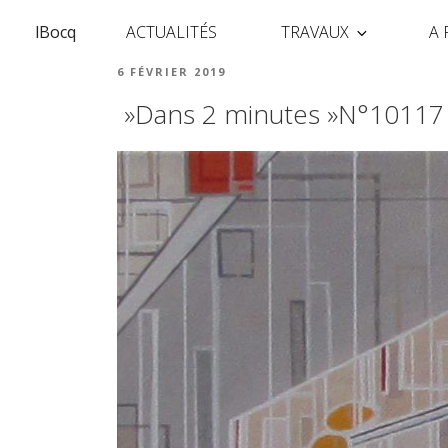
lBocq
ACTUALITÉS
TRAVAUX
A
6 FÉVRIER 2019
»Dans 2 minutes »N°10117