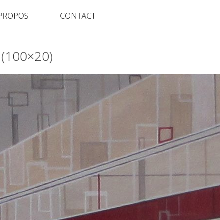
 PROPOS
CONTACT
 (100×20)