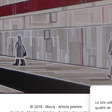
Le site uti
© 2018 - lBocq - Artiste peintre
qualité de