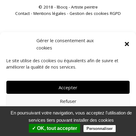
© 2018 - lBocq - Artiste peintre
Contact
-
Mentions légales
-
Gestion des cookies RGPD
Gérer le consentement aux
cookies
Le site utilise des cookies ou équivalents afin de suivre et
améliorer la qualité de nos services.
Accepter
Refuser
En poursuivant votre navigation, vous acceptez l'utilisation de
Voir les préférences
services tiers pouvant installer des cookies
Politique de confidentialité
✓ OK, tout accepter
Personnaliser