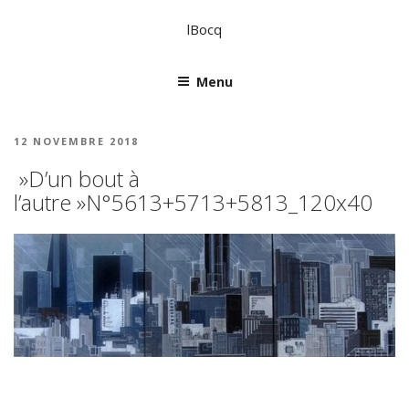
lBocq
Menu
12 NOVEMBRE 2018
»D’un bout à
l’autre »N°5613+5713+5813_120x40