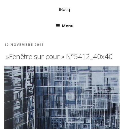
lBocq
Menu
12 NOVEMBRE 2018
»Fenêtre sur cour » N°5412_40x40