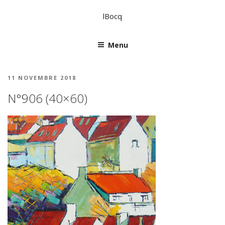
lBocq
Menu
11 NOVEMBRE 2018
N°906 (40×60)